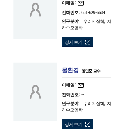
이메일
:
전화번호
: 051-629-6634
연구분야
: 수리지질학, 지
하수오염학
상세보기
물환경
양민준 교수
이메일
:
전화번호
: --
연구분야
: 수리지질학, 지
하수오염학
상세보기