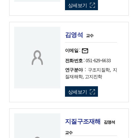
상세보기
김영석
교수
이메일
:
전화번호
: 051-629-6633
연구분야
: 구조지질학, 지
질재해학, 고지진학
상세보기
지질구조재해
김영석
교수