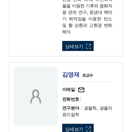
물을 이용한 기후와 풍화작
용 관계 연구, 중생대 백악
기 퇴적암을 이용한 탄소
및 황 순환과 고환경 변화
해석
상세보기
김영재
조교수
이메일
:
전화번호
:
연구분야
: 광물학, 광물자
원지질학
상세보기