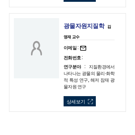
광물자원지질학
김
영재 교수
이메일
:
전화번호
:
연구분야
: 지질환경에서
나타나는 광물의 물리-화학
적 특성 연구, 해저 잠재 광
물자원 연구
상세보기