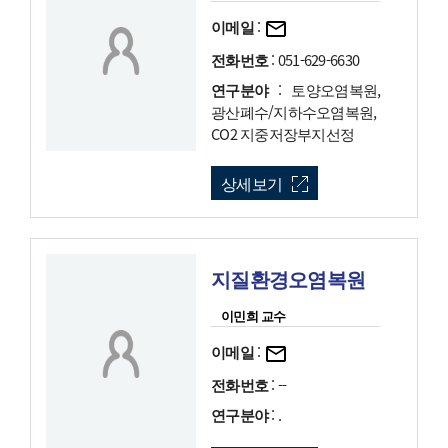
이메일
:
전화번호
: 051-629-6630
연구분야
: 토양오염복원,
광산폐수/지하수오염복원,
CO2 지중저장부지선정
상세보기
지질환경오염복원
이민희 교수
이메일
:
전화번호
: --
연구분야
: .