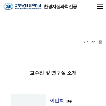
환경지질과학전공
교수진 및 연구실 소개
이민희
교수