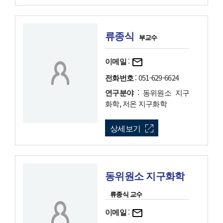
류종식
부교수
이메일
:
전화번호
: 051-629-6624
연구분야
: 동위원소 지구
화학, 저온 지구화학
상세보기
동위원소 지구화학
류종식 교수
이메일
: