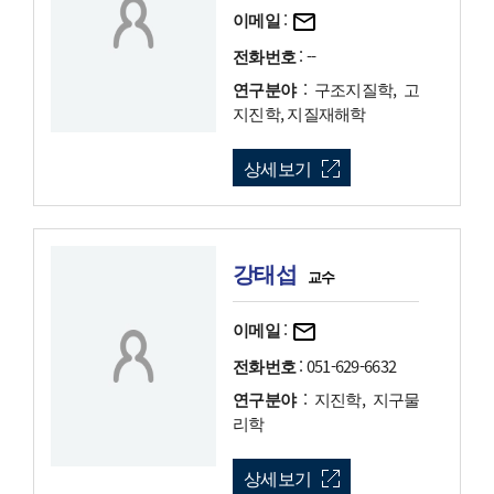
이메일
:
전화번호
: --
연구분야
: 구조지질학, 고
지진학, 지질재해학
상세보기
강태섭
교수
이메일
:
전화번호
: 051-629-6632
연구분야
: 지진학, 지구물
리학
상세보기